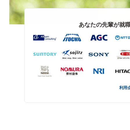
あなたの先輩が就
利用