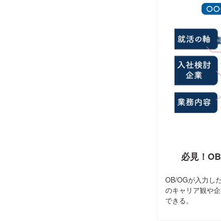
必見！OB
OB/OGが入力
のキャリア観や企
できる。