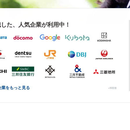
職した、
人気企業が利用中！
企業をもっと見る
※50音順