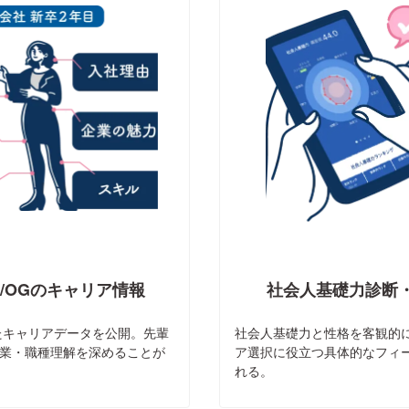
/OGのキャリア情報
社会人基礎力診断
したキャリアデータを公開。先輩
社会人基礎力と性格を客観的
業・職種理解を深めることが
ア選択に役立つ具体的なフィ
れる。