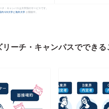
リーチ・キャンパスは大学別のサービスです。
国内123大学と海外大学
が開校中。
ズリーチ・キャンパスで
できる