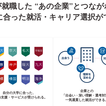
が就職した
“あの企業”とつなが
に合った
就活・キャリア選択が
企業との
自分の大学に合った、
「出会い・深い理解・選考対
の支援・サービスが受けられる。
一気通貫した就活ができる