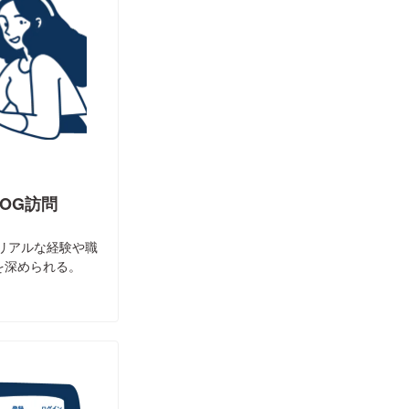
/OG訪問
、リアルな経験や職
を深められる。