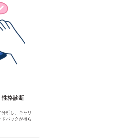
・性格診断
に分析し、キャリ
ードバックが得ら